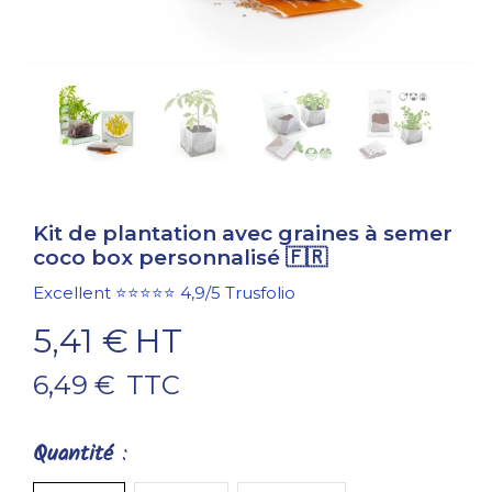
Kit de plantation avec graines à semer
coco box personnalisé 🇫🇷
Excellent
⭐⭐⭐⭐⭐
4,9/5
Trusfolio
5,41 €
HT
6,49 €
TTC
Quantité