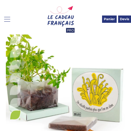
Panier
Devis