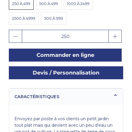
250 À 499
500 À 499
1000 À 2499
2500 À 4999
500 À 999
Quantité
Commander en ligne
Devis / Personnalisation
CARACTÉRISTIQUES
Envoyez par poste à vos clients un petit jardin
tout plat mais qui devient avec un peu d'eau un
vrai pot de culture. La plaquette de terre de coco