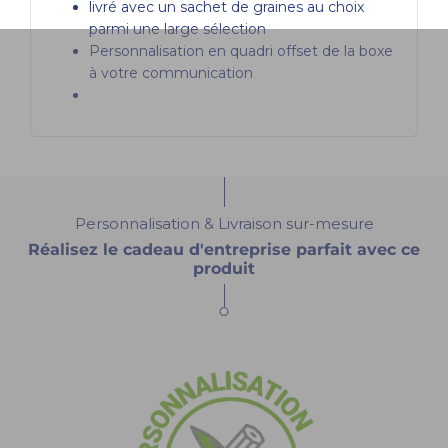
livré avec un sachet de graines au choix
parmi une large sélection
Personnalisation en quadri offset de la boxe
à votre communication
Personnalisation & Livraison sur-mesure
Réalisez le cadeau d'entreprise parfait avec ce
produit